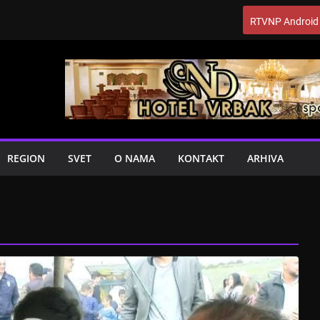
RTVNP Android
REGION
SVET
O NAMA
KONTAKT
ARHIVA