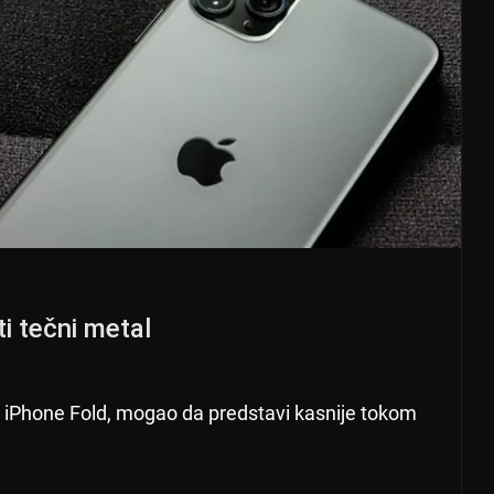
i tečni metal
van iPhone Fold, mogao da predstavi kasnije tokom