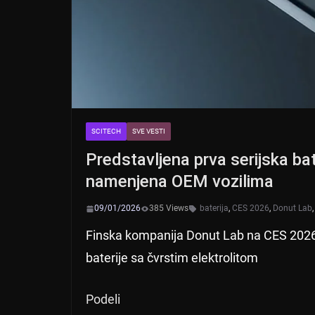
SCITECH
SVE VESTI
Predstavljena prva serijska bat
namenjena OEM vozilima
09/01/2026
385 Views
baterija
,
CES 2026
,
Donut Lab
Finska kompanija Donut Lab na CES 2026
baterije sa čvrstim elektrolitom
Podeli