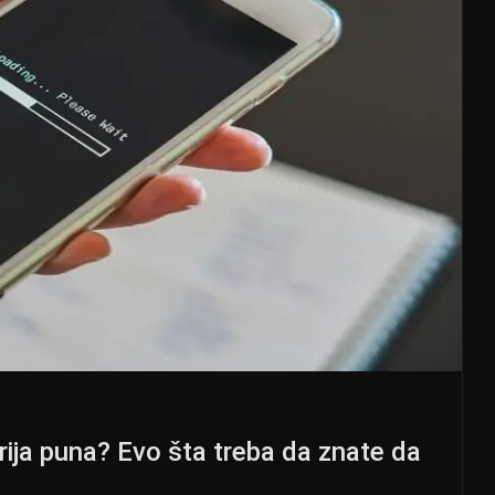
rija puna? Evo šta treba da znate da