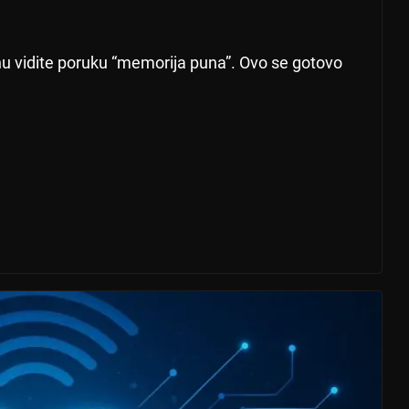
onu vidite poruku “memorija puna”. Ovo se gotovo