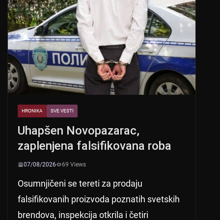
HRONIKA
SVE VESTI
Uhapšen Novopazarac,
zaplenjena falsifikovana roba
07/08/2026
69 Views
Osumnjičeni se tereti za prodaju
falsifikovanih proizvoda poznatih svetskih
brendova, inspekcija otkrila i četiri