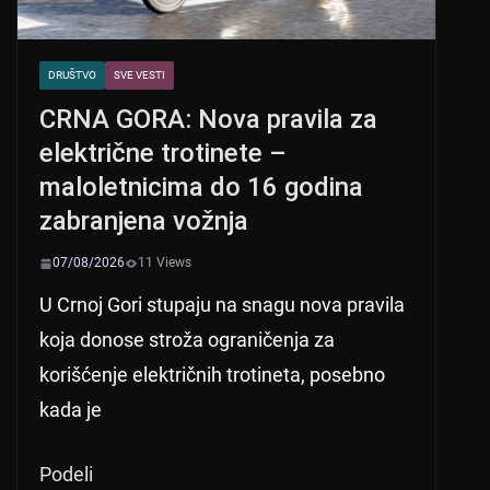
DRUŠTVO
SVE VESTI
CRNA GORA: Nova pravila za
električne trotinete –
maloletnicima do 16 godina
zabranjena vožnja
07/08/2026
11 Views
U Crnoj Gori stupaju na snagu nova pravila
koja donose stroža ograničenja za
korišćenje električnih trotineta, posebno
kada je
Podeli