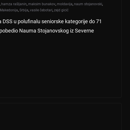
,
hamza rašljanin
,
maksim bunakov
,
moldavija
,
naum stojanovski
,
 Makedonija
,
Srbija
,
vasile čebotari
,
zejd gicić
 DSS u polufinalu seniorske kategorije do 71
 pobedio Nauma Stojanovskog iz Severne