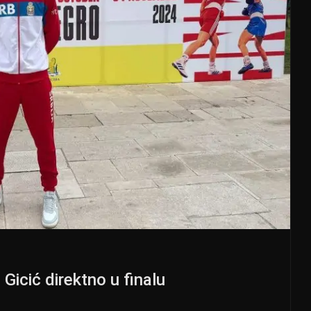
icić direktno u finalu