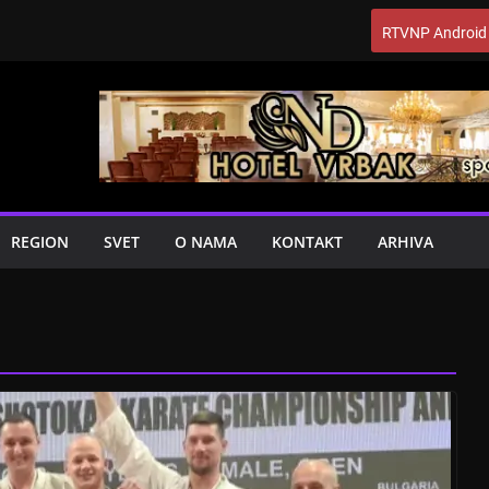
RTVNP Android
REGION
SVET
O NAMA
KONTAKT
ARHIVA