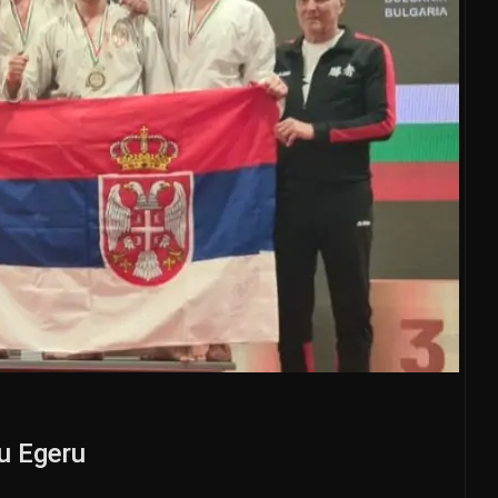
 u Egeru