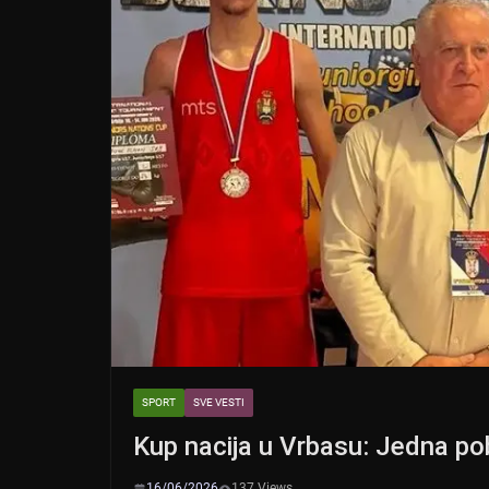
SPORT
SVE VESTI
Kup nacija u Vrbasu: Jedna po
16/06/2026
137 Views