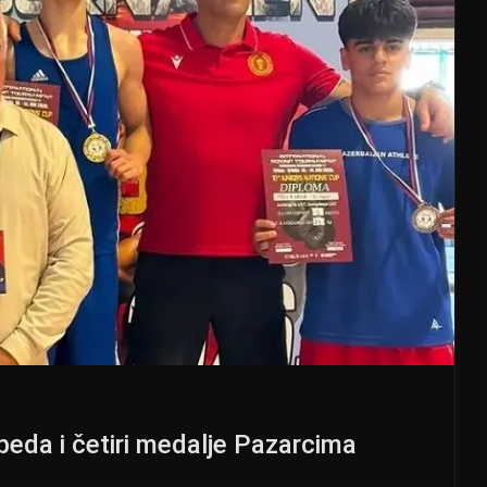
beda i četiri medalje Pazarcima