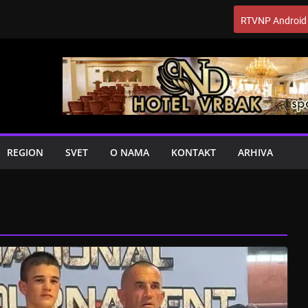
RTVNP Android
REGION
SVET
O NAMA
KONTAKT
ARHIVA