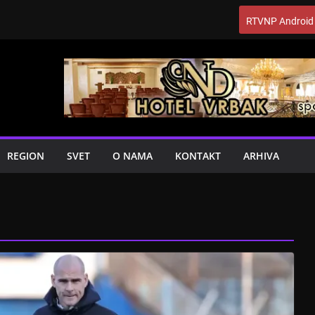
RTVNP Android
REGION
SVET
O NAMA
KONTAKT
ARHIVA