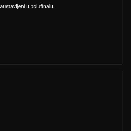
austavljeni u polufinalu.