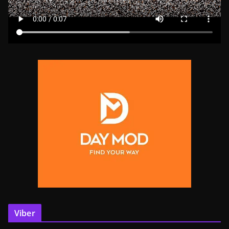
Viber