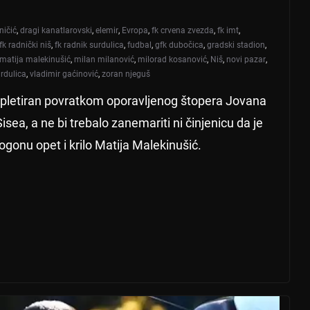
ničić
,
dragi kanatlarovski
,
elemir
,
Evropa
,
fk crvena zvezda
,
fk imt
,
fk radnički niš
,
fk radnik surdulica
,
fudbal
,
gfk dubočica
,
gradski stadion
,
matija malekinušić
,
milan milanović
,
milorad kosanović
,
Niš
,
novi pazar
,
rdulica
,
vladimir gaćinović
,
zoran njeguš
mpletiran povratkom oporavljenog štopera Jovana
ea, a ne bi trebalo zanemariti ni činjenicu da je
gonu opet i krilo Matija Malekinušić.