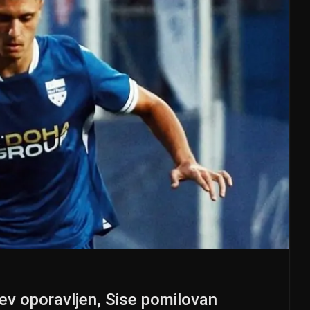
nev oporavljen, Sise pomilovan