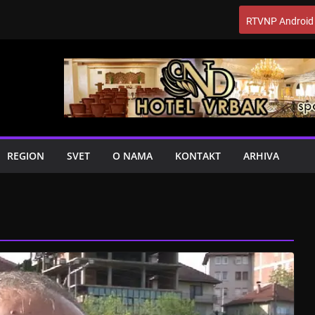
RTVNP Android
REGION
SVET
O NAMA
KONTAKT
ARHIVA