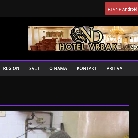
RTVNP Android
REGION
SVET
O NAMA
KONTAKT
ARHIVA