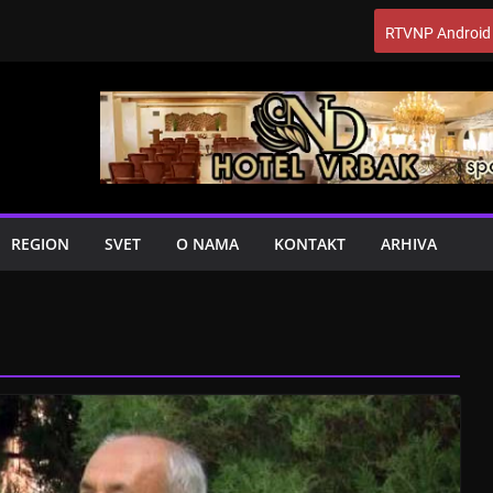
RTVNP Android
REGION
SVET
O NAMA
KONTAKT
ARHIVA