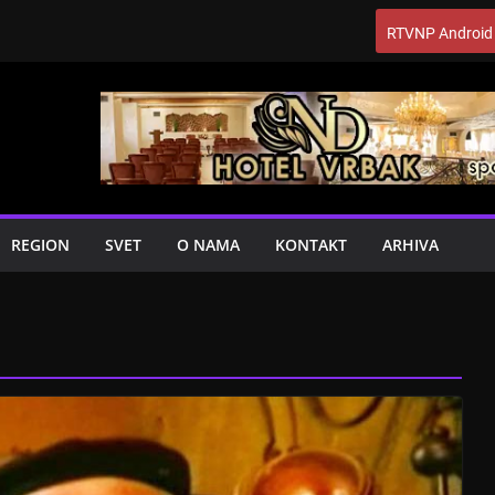
RTVNP Android
REGION
SVET
O NAMA
KONTAKT
ARHIVA