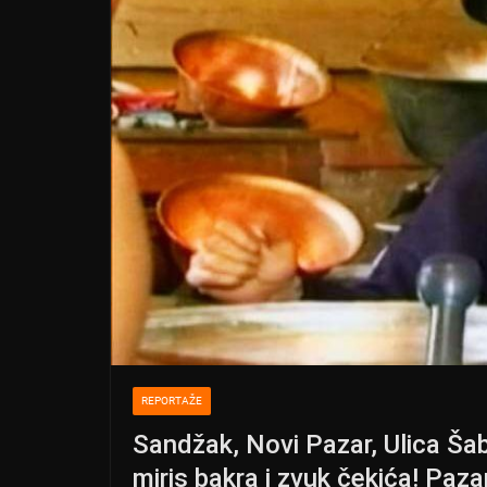
REPORTAŽE
Sandžak, Novi Pazar, Ulica Š
miris bakra i zvuk čekića! Paza