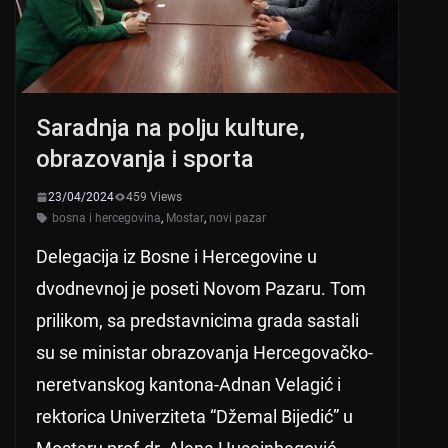
Saradnja na polju kulture,
obrazovanja i sporta
23/04/2024
459 Views
bosna i hercegovina
,
Mostar
,
novi pazar
Delegacija iz Bosne i Hercegovine u
dvodnevnoj je poseti Novom Pazaru. Tom
prilikom, sa predstavnicima grada sastali
su se ministar obrazovanja Hercegovačko-
neretvanskog kantona-Adnan Velagić i
rektorica Univerziteta “Džemal Bijedić” u