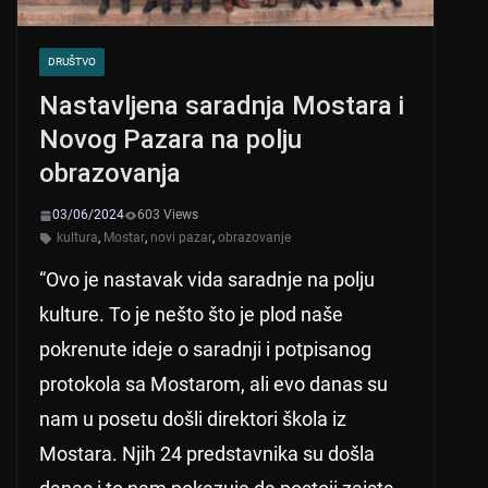
DRUŠTVO
Nastavljena saradnja Mostara i
Novog Pazara na polju
obrazovanja
03/06/2024
603 Views
kultura
,
Mostar
,
novi pazar
,
obrazovanje
“Ovo je nastavak vida saradnje na polju
kulture. To je nešto što je plod naše
pokrenute ideje o saradnji i potpisanog
protokola sa Mostarom, ali evo danas su
nam u posetu došli direktori škola iz
Mostara. Njih 24 predstavnika su došla