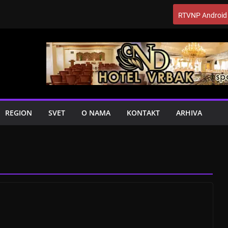
RTVNP Android
REGION
SVET
O NAMA
KONTAKT
ARHIVA