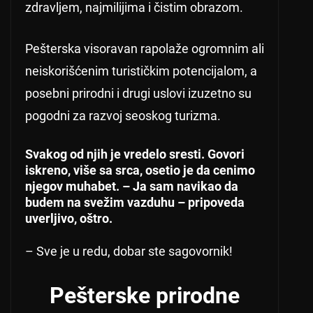
zdravljem, najmilijima i čistim obrazom.
Pešterska visoravan rapolaže ogromnim ali
neiskorišćenim turističkim potencijalom, a
posebni prirodni i drugi uslovi izuzetno su
pogodni za razvoj seoskog turizma.
Svakog od njih je vredelo sresti. Govori
iskreno, više sa srca, osetio je da cenimo
njegov muhabet. – Ja sam navikao da
budem na svežim vazduhu – pripoveda
uverljivo, oštro.
– Sve je u redu, dobar ste sagovornik!
Pešterske prirodne