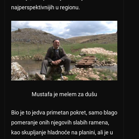
najperspektivnijih u regionu.
Mustafa je melem za dušu
Bio je to jedva primetan pokret, samo blago
pomeranje onih njegovih slabih ramena,
kao skupljanje hladnoće na planini, ali je u