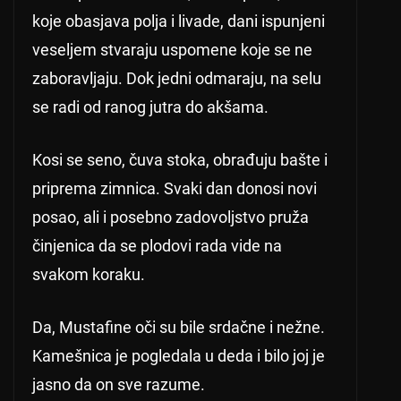
koje obasjava polja i livade, dani ispunjeni
veseljem stvaraju uspomene koje se ne
zaboravljaju. Dok jedni odmaraju, na selu
se radi od ranog jutra do akšama.
Kosi se seno, čuva stoka, obrađuju bašte i
priprema zimnica. Svaki dan donosi novi
posao, ali i posebno zadovoljstvo pruža
činjenica da se plodovi rada vide na
svakom koraku.
Da, Mustafine oči su bile srdačne i nežne.
Kamešnica je pogledala u deda i bilo joj je
jasno da on sve razume.