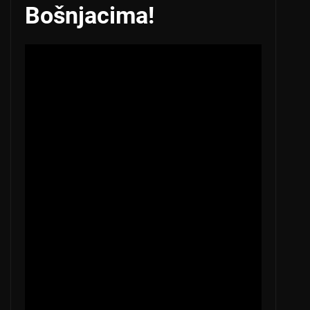
Bošnjacima!