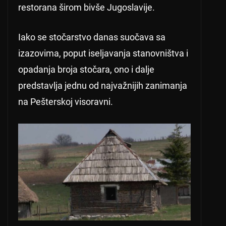
restorana širom bivše Jugoslavije.
Iako se stočarstvo danas suočava sa
izazovima, poput iseljavanja stanovništva i
opadanja broja stočara, ono i dalje
predstavlja jednu od najvažnijih zanimanja
na Pešterskoj visoravni.