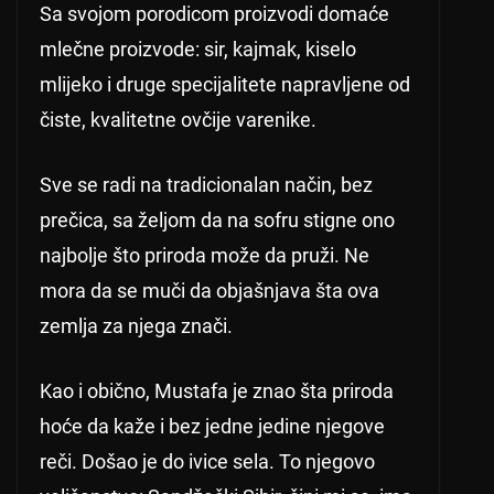
Sa svojom porodicom proizvodi domaće
mlečne proizvode: sir, kajmak, kiselo
mlijeko i druge specijalitete napravljene od
čiste, kvalitetne ovčije varenike.
Sve se radi na tradicionalan način, bez
prečica, sa željom da na sofru stigne ono
najbolje što priroda može da pruži. Ne
mora da se muči da objašnjava šta ova
zemlja za njega znači.
Kao i obično, Mustafa je znao šta priroda
hoće da kaže i bez jedne jedine njegove
reči. Došao je do ivice sela. To njegovo