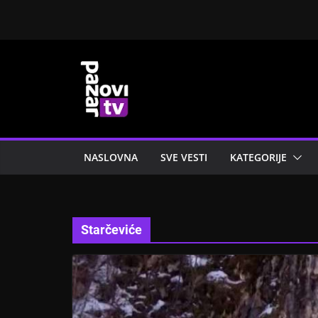
Skip
to
content
NASLOVNA
SVE VESTI
KATEGORIJE
Starčeviće