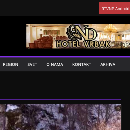
RTVNP Android
REGION
SVET
O NAMA
KONTAKT
ARHIVA