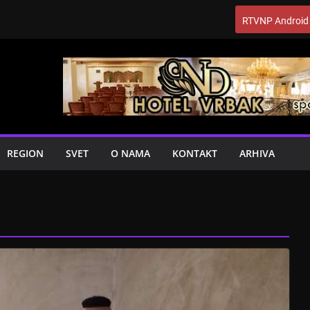
RTVNP Android
REGION
SVET
O NAMA
KONTAKT
ARHIVA