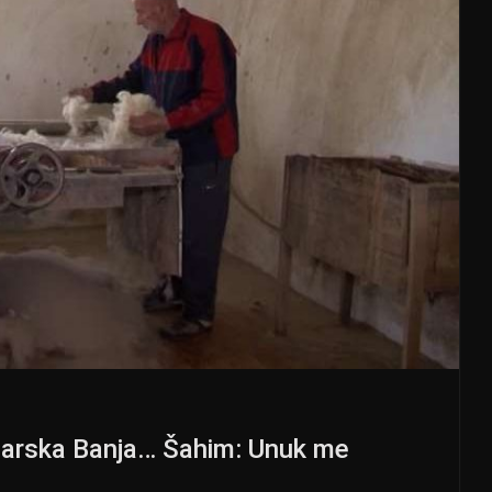
zarska Banja… Šahim: Unuk me