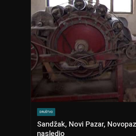
DRUŠTVO
Sandžak, Novi Pazar, Novopa
nasledio