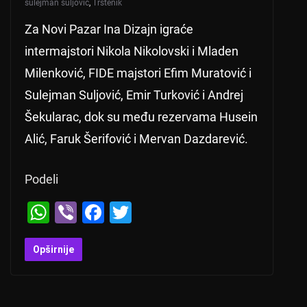
sulejman suljović
,
Trstenik
Za Novi Pazar Ina Dizajn igraće
intermajstori Nikola Nikolovski i Mladen
Milenković, FIDE majstori Efim Muratović i
Sulejman Suljović, Emir Turković i Andrej
Šekularac, dok su među rezervama Husein
Alić, Faruk Šerifović i Mervan Dazdarević.
Podeli
W
Vi
F
T
h
b
a
wi
at
er
c
tt
Opširnije
s
e
er
A
b