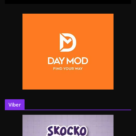
Viber