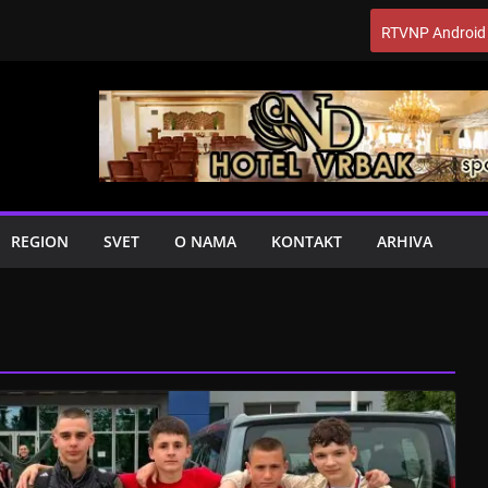
RTVNP Android
REGION
SVET
O NAMA
KONTAKT
ARHIVA