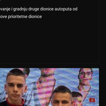
ovanje i gradnju druge dionice autoputa od
ove prioritetne dionice