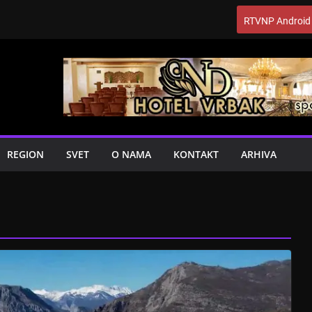
RTVNP Android
REGION
SVET
O NAMA
KONTAKT
ARHIVA