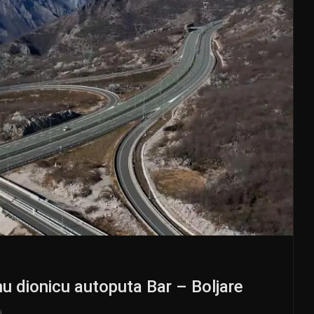
nu dionicu autoputa Bar – Boljare
j