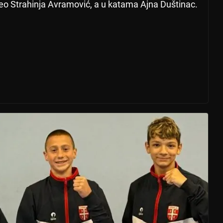
eo Strahinja Avramović, a u katama Ajna Duštinac.