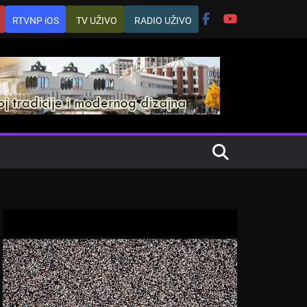
RTVNP iOS
TV UŽIVO
RADIO UŽIVO