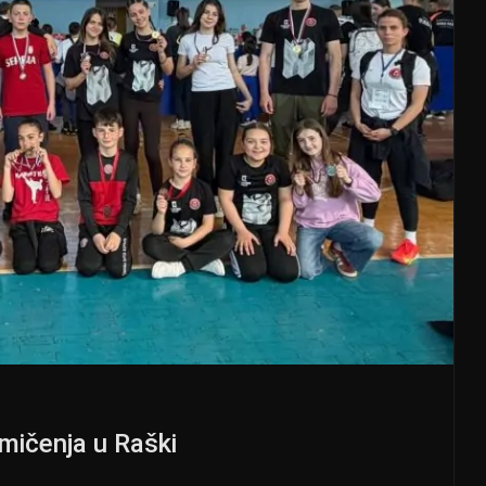
mičenja u Raški