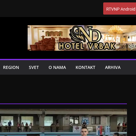
RTVNP Android
REGION
SVET
O NAMA
KONTAKT
ARHIVA