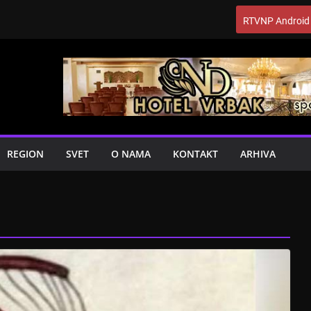
RTVNP Android
REGION
SVET
O NAMA
KONTAKT
ARHIVA