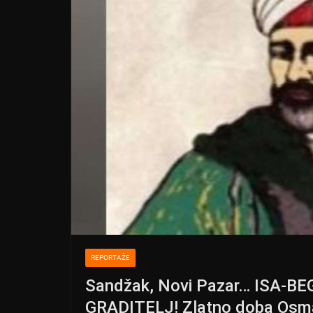
REPORTAŽE
Sandžak, Novi Pazar… ISA-B
GRADITELJ! Zlatno doba Osm