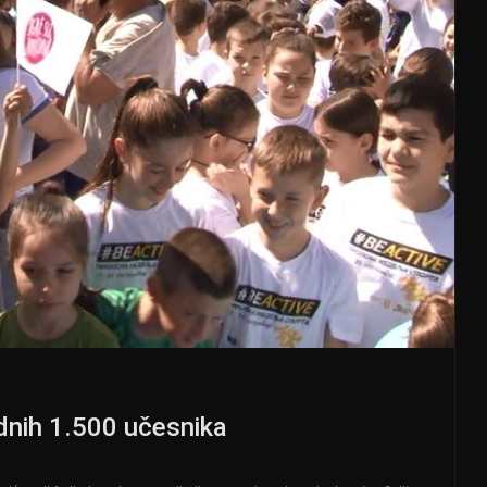
nih 1.500 učesnika