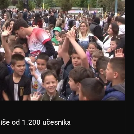
iše od 1.200 učesnika