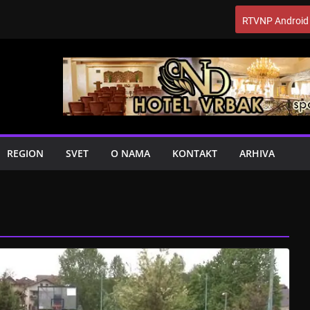
RTVNP Android
REGION
SVET
O NAMA
KONTAKT
ARHIVA