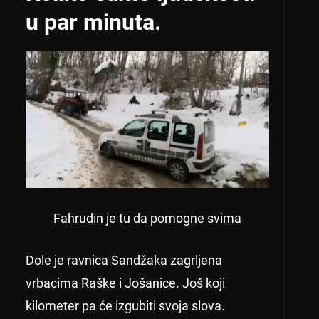
u par minuta.
Fahrudin je tu da pomogne svima
Dole je ravnica Sandžaka zagrljena
vrbacima Raške i Jošanice. Još koji
kilometer pa će izgubiti svoja slova.