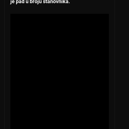
je pad u broju stanovnika.