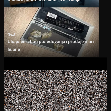
Next →
Uhapšeni zbog posedovanja i prodaje mari
huane