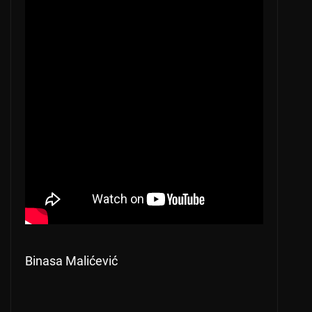
Binasa Malićević