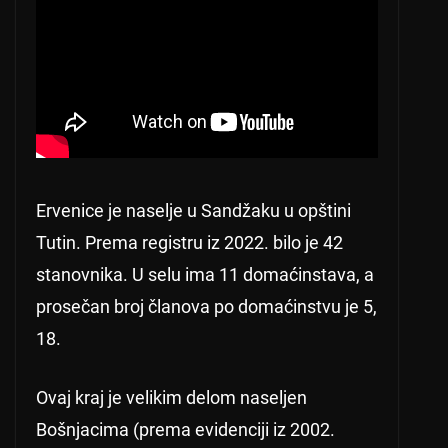
Ervenice je naselje u Sandžaku u opštini
Tutin. Prema registru iz 2022. bilo je 42
stanovnika. U selu ima 11 domaćinstava, a
prosečan broj članova po domaćinstvu je 5,
18.
Ovaj kraj je velikim delom naseljen
Bošnjacima (prema evidenciji iz 2002.