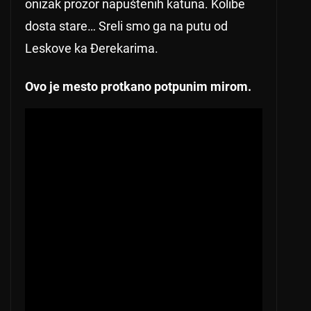
onizak prozor napuštenih katuna. Kolibe
dosta stare… Sreli smo ga na putu od
Leskove ka Đerekarima.
Ovo je mesto protkano potpunim mirom.