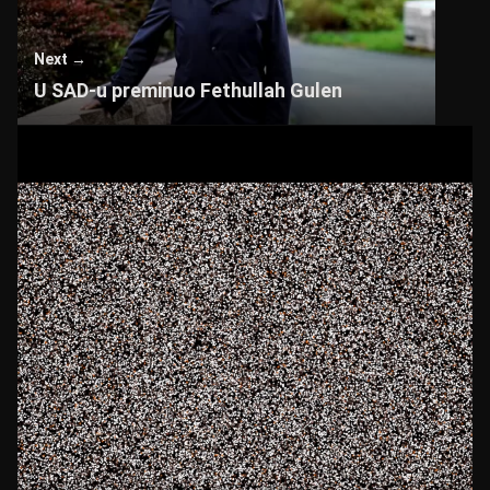
Next →
U SAD-u preminuo Fethullah Gulen