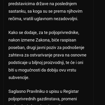
predstavicima države na poslednjem
sastanku, sa koga su se prema njihovim
rečima, vratili uglavnom nezadovoljni.
Kako se dodaje, za te poljoprivrednike,
nakon izmene Zakona, biće raspisan
poseban, drugi javni poziv za podnošenje
zahteva za ostvarivanje prava na osnovne
podsticaje u biljnoj proizvodnji, te će i oni
biti u mogućnosti da dobiju ovu vrstu
subvencije.
Saglasno Pravilniku o upisu u Registar
poljoprivrednih gazdinstava, promeni