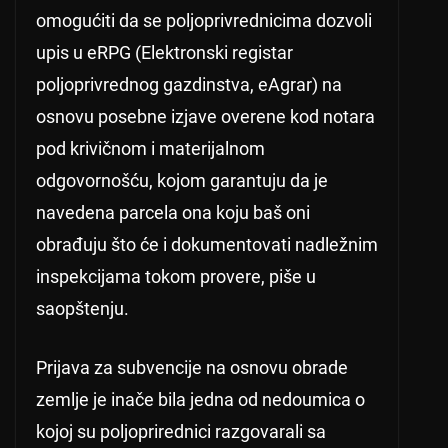
omogućiti da se poljoprivrednicima dozvoli
upis u eRPG (Elektronski registar
poljoprivrednog gazdinstva, eAgrar) na
osnovu posebne izjave overene kod notara
pod krivičnom i materijalnom
odgovornošću, kojom garantuju da je
navedena parcela ona koju baš oni
obrađuju što će i dokumentovati nadležnim
inspekcijama tokom provere, piše u
saopštenju.
Prijava za subvencije na osnovu obrade
zemlje je inače bila jedna od nedoumica o
kojoj su poljoprirednici razgovarali sa