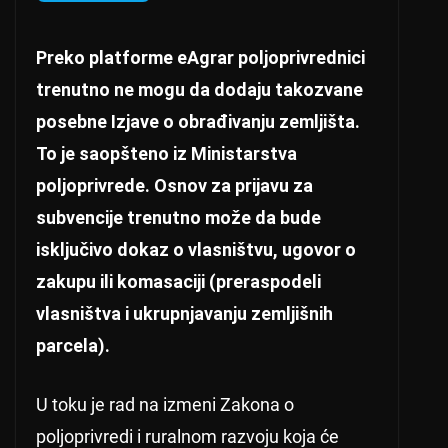
Preko platforme eAgrar poljoprivrednici
trenutno ne mogu da dodaju takozvane
posebne Izjave o obrađivanju zemljišta.
To je saopšteno iz Ministarstva
poljoprivrede. Osnov za prijavu za
subvencije trenutno može da bude
isključivo dokaz o vlasništvu, ugovor o
zakupu ili komasaciji (preraspodeli
vlasništva i ukrupnjavanju zemljišnih
parcela).
U toku je rad na izmeni Zakona o
poljoprivredi i ruralnom razvoju koja će