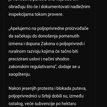
obrađuju što će i dokumentovati nadležnim
inspekcijama tokom provere.
„Apelujemo na poljoprivredne proizvođače
da sačekaju do donošenja pomenutih
izmena i dopuna Zakona o poljoprivredi i
ruralnom razvoju kojima će tačno biti
precizirani uslovi i načini shodno
zakonskim regulativama“, dodaje se u
saopštenju.
Nakon jesenjih protesta i blokada puteva,
poljoprivrednici u Srbiji dobili su, između
ostalog, veće subvencije po hektaru