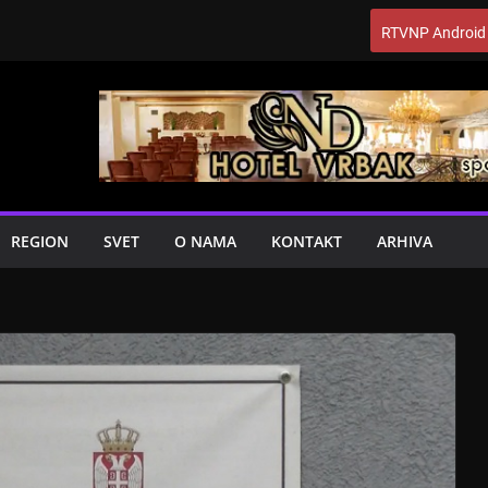
RTVNP Android
REGION
SVET
O NAMA
KONTAKT
ARHIVA