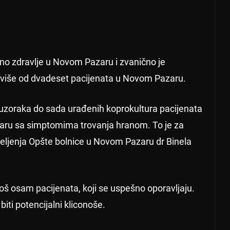
no zdravlje u Novom Pazaru i zvanično je
 više od dvadeset pacijenata u Novom Pazaru.
e uzoraka do sada urađenih koprokultura pacijenata
lekaru sa simptomima trovanja hranom. To je za
eljenja Opšte bolnice u Novom Pazaru dr Binela
oš osam pacijenata, koji se uspešno oporavljaju.
iti potencijalni kliconoše.