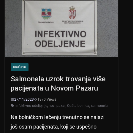
DRUŠTVO
Salmonela uzrok trovanja više
pacijenata u Novom Pazaru
27/11/2023
1370 Views
infektivno odeljejnje
,
novi pazar
,
Opšta bolnica
,
salmonela
Na bolničkom lečenju trenutno se nalazi
još osam pacijenata, koji se uspešno