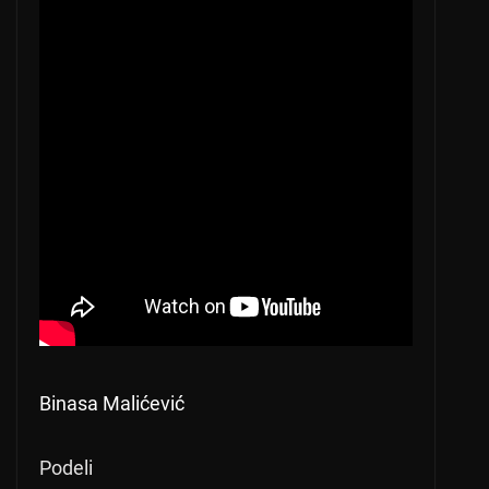
Binasa Malićević
Podeli