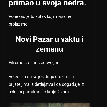
primao u svoja nedra.
Ponekad je to kutak kojim više ne
prolazimo.
Novi Pazar u vaktu i
zemanu
Bili smo srećni i zadovoljni.
Voleo bih da se još dugo družim sa
prijateljima iz detinjstva i da događaje iz
sokaka pamtimo do kraja života…