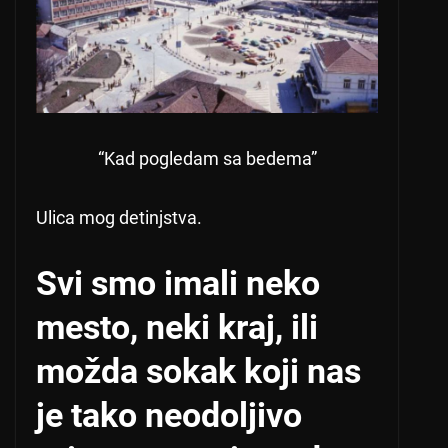
“Kad pogledam sa bedema”
Ulica mog detinjstva.
Svi smo imali neko
mesto, neki kraj, ili
možda sokak koji nas
je tako neodoljivo