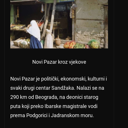
Novi Pazar kroz vjekove
Novi Pazar je politički, ekonomski, kulturni i
svaki drugi centar Sandžaka. Nalazi se na
290 km od Beograda, na deonici starog
puta koji preko Ibarske magistrale vodi
prema Podgorici i Jadranskom moru.