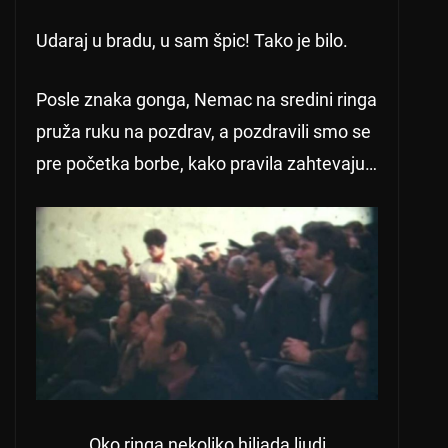
Udaraj u bradu, u sam špic! Tako je bilo.
Posle znaka gonga, Nemac na sredini ringa
pruža ruku na pozdrav, a pozdravili smo se
pre početka borbe, kako pravila zahtevaju…
Oko ringa nekoliko hiljada ljudi