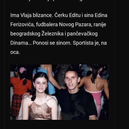
Ima Vlaja blizance. Ćerku Editu i sina Edina
Ferizovića, fudbalera Novog Pazara, ranije
beogradskog Železnika i pančevačkog
Dinama… Ponosi se sinom. Sportista je, na
oca.