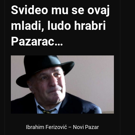
Svideo mu se ovaj
mladi, ludo hrabri
Pazarac…
Ibrahim Ferizović – Novi Pazar