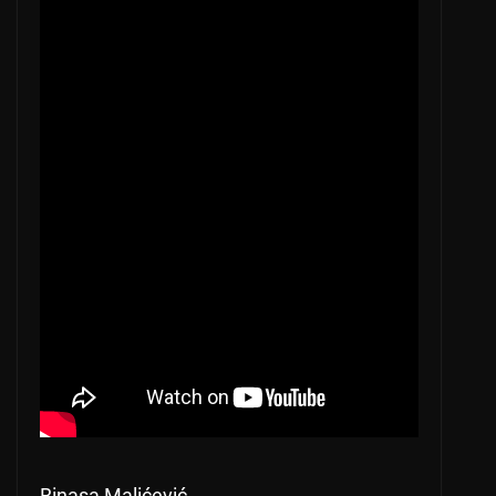
Binasa Malićević