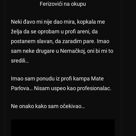
Ferizovići na okupu
Neki đavo mi nije dao mira, kopkala me
želja da se oprobam u profi areni, da
postanem slavan, da zaradim pare. Imao
sam neke drugare u Nemačkoj, oni bi mi to
sredili…
Imao sam ponudu iz profi kampa Mate
Parlova… Nisam uspeo kao profesionalac.
Ne onako kako sam očekivao…