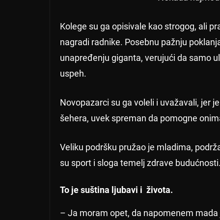
Kolege su ga opisivale kao strogog, ali pr
nagradi radnike. Posebnu pažnju poklanjao
unapređenju giganta, verujući da samo ul
uspeh.
Novopazarci su ga voleli i uvažavali, jer j
šehera, uvek spreman da pomogne onima 
Veliku podršku pružao je mladima, podržav
su sport i sloga temelj zdrave budućnosti.
To je suština ljubavi i života.
– Ja moram opet, da napomenem mada je 