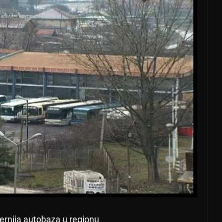
rnija autobaza u regionu