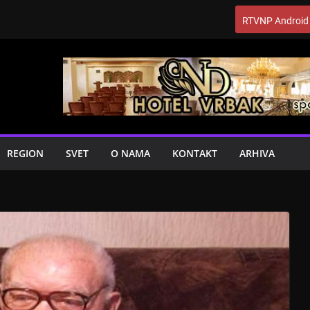
RTVNP Android
REGION
SVET
O NAMA
KONTAKT
ARHIVA