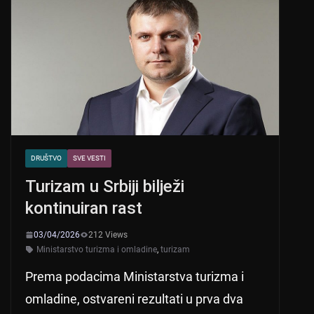
DRUŠTVO
SVE VESTI
Turizam u Srbiji bilježi
kontinuiran rast
03/04/2026
212 Views
Ministarstvo turizma i omladine
,
turizam
Prema podacima Ministarstva turizma i
omladine, ostvareni rezultati u prva dva