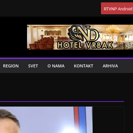
RTVNP Android
REGION
SVET
O NAMA
KONTAKT
ARHIVA