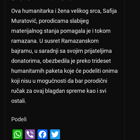
Ova humanitarka i žena velikog srca, Safija
Muratović, porodicama slabijeg
materijalnog stanja pomagala je i tokom
ramazana. U susret Ramazanskom
bajramu, u saradnji sa svojim prijateljima
donatorima, obezbedila je preko trideset
humanitarnih paketa koje će podeliti onima
koji nisu u mogućnosti da bar porodični
ručak za ovaj blagdan spreme kao i svi
ostali.
Podeli
W
Vi
F
T