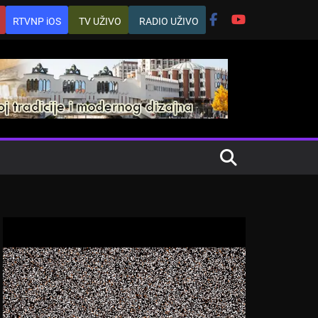
RTVNP iOS
TV UŽIVO
RADIO UŽIVO