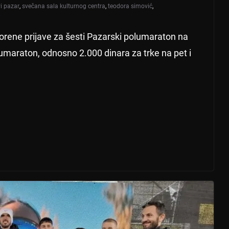
i pazar
,
svečana sala kulturnog centra
,
teodora simović
,
vorene prijave za šesti Pazarski polumaraton na
lumaraton, odnosno 2.000 dinara za trke na pet i