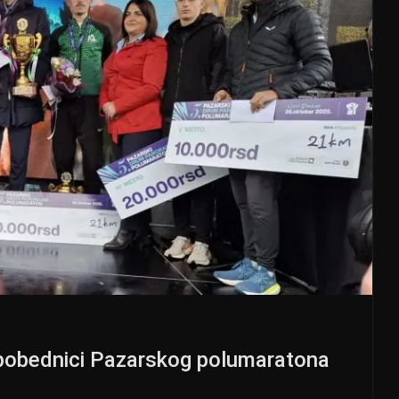
 pobednici Pazarskog polumaratona