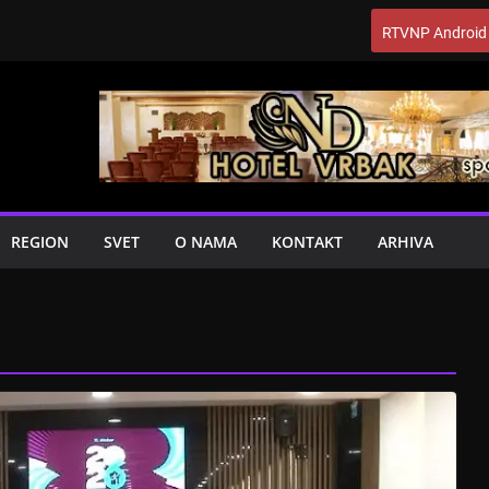
RTVNP Android
REGION
SVET
O NAMA
KONTAKT
ARHIVA