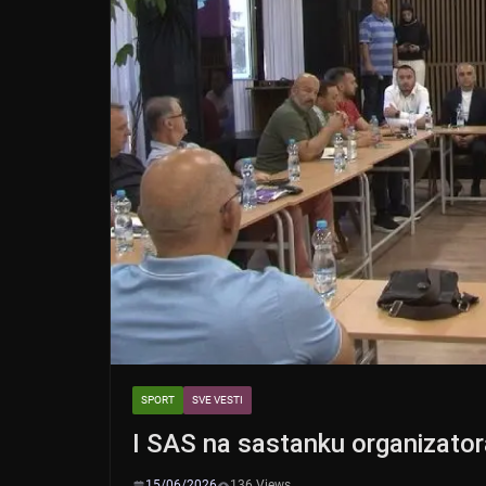
SPORT
SVE VESTI
I SAS na sastanku organizato
15/06/2026
136 Views