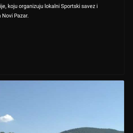
je, koju organizuju lokalni Sportski savez i
a Novi Pazar.