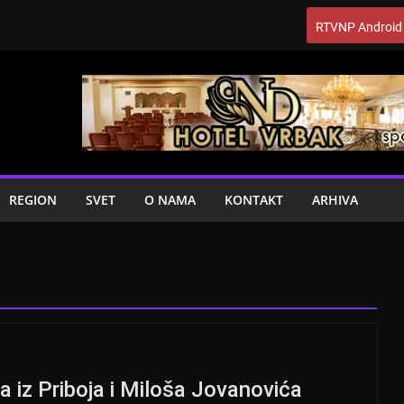
RTVNP Android
REGION
SVET
O NAMA
KONTAKT
ARHIVA
 iz Priboja i Miloša Jovanovića