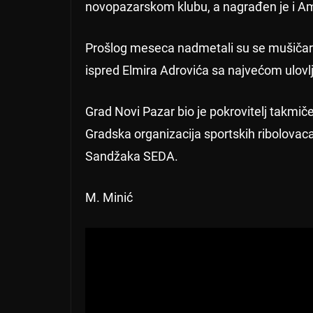
novopazarskom klubu, a nagrađen je i A
Prošlog meseca nadmetali su se mušičari 
ispred Elmira Adrovića sa najvećom ulov
Grad Novi Pazar bio je pokrovitelj takmiče
Gradska organizacija sportskih ribolovac
Sandžaka SEDA.
M. Minić