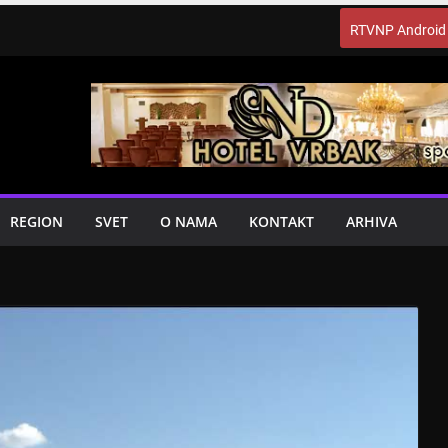
RTVNP Android
REGION
SVET
O NAMA
KONTAKT
ARHIVA