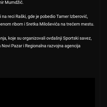
mir Mumdžić.
na reci Raški, gde je pobedio Tamer Izberović,
ljenom ribom i Sretka Miloševića na trećem mestu.
nja, koje su organizovali ovdašnji Sportski savez,
a Novi Pazar i Regionalna razvojna agencija