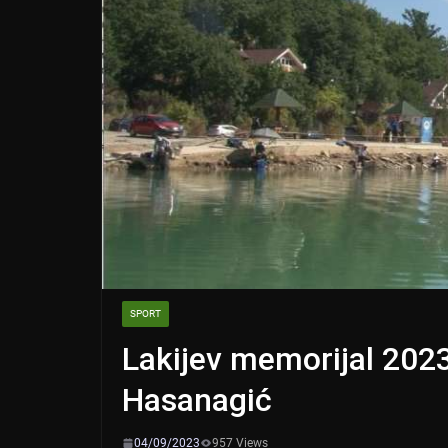
SPORT
Lakijev memorijal 2023:
Hasanagić
04/09/2023
957 Views