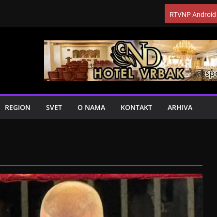
RTVNP Android
REGION
SVET
O NAMA
KONTAKT
ARHIVA