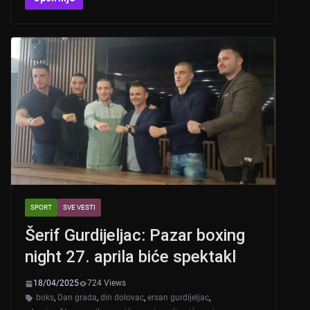
at
er
c
tt
s
e
er
A
b
p
o
p
o
k
SPORT
SVE VESTI
Šerif Gurdijeljac: Pazar boxing
night 27. aprila biće spektakl
18/04/2025
724 Views
boks
,
Dan grada
,
din dolovac
,
ersan gurdijeljac
,