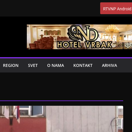
RTVNP Android
REGION
SVET
O NAMA
KONTAKT
ARHIVA