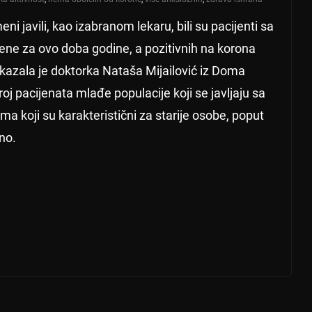
eni javili, kao izabranom lekaru, bili su pacijenti sa
jene za ovo doba godine, a pozitivnih na korona
, kazala je doktorka Nataša Mijailović iz Doma
roj pacijenata mlađe populacije koji se javljaju sa
koji su karakteristični za starije osobe, poput
čno.