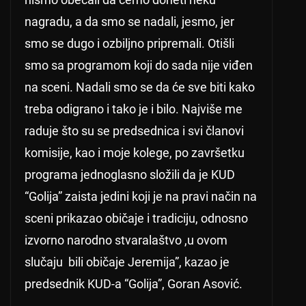
nagradu, a da smo se nadali, jesmo, jer
smo se dugo i ozbiljno pripremali. Otišli
smo sa programom koji do sada nije viđen
na sceni. Nadali smo se da će sve biti kako
treba odigrano i tako je i bilo. Najviše me
raduje što su se predsednica i svi članovi
komisije, kao i moje kolege, po završetku
programa jednoglasno složili da je KUD
“Golija” zaista jedini koji je na pravi način na
sceni prikazao običaje i tradiciju, odnosno
izvorno narodno stvaralaštvo ,u ovom
slučaju bili običaje Jeremija”, kazao je
predsednik KUD-a “Golija”, Goran Asović.