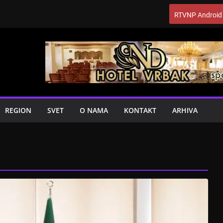
RTVNP Android
REGION
SVET
O NAMA
KONTAKT
ARHIVA