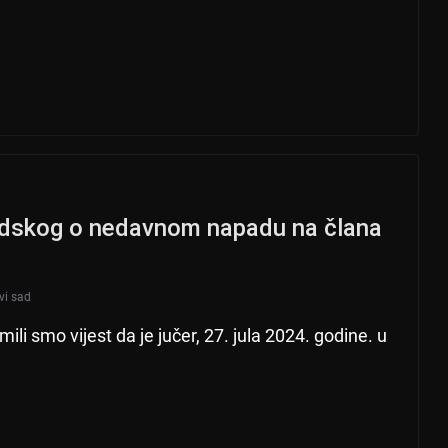
adskog o nedavnom napadu na člana
vi sad
li smo vijest da je jučer, 27. jula 2024. godine. u