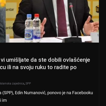
vi umišljate da ste dobili ovlašćenje
 ili na svoju ruku to radite po
Islamska zajednica
,
SPP
ja (SPP), Edin Numanović, ponovo je na Facebooku
i im