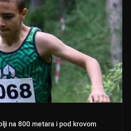
olji na 800 metara i pod krovom