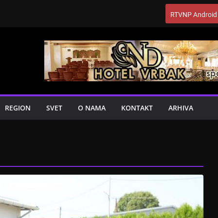
RTVNP Android
REGION
SVET
O NAMA
KONTAKT
ARHIVA