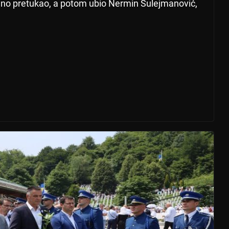
lno pretukao, a potom ubio Nermin Sulejmanović,