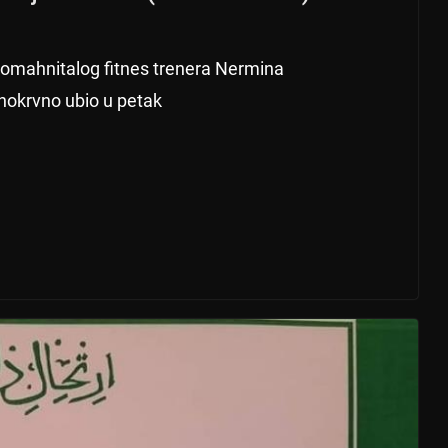
u pomahnitalog fitnes trenera Nermina
dnokrvno ubio u petak