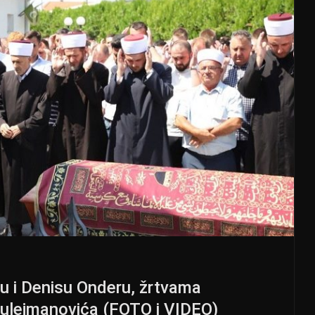
zu i Denisu Onderu, žrtvama
ulejmanovića (FOTO i VIDEO)