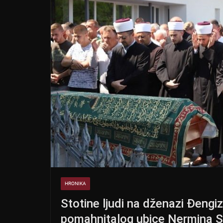
HRONIKA
Stotine ljudi na dženazi Đengi
pomahnitalog ubice Nermina S