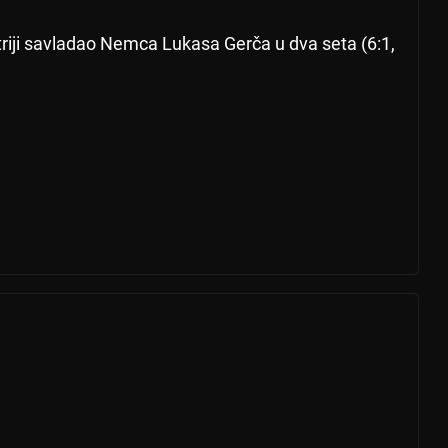
riji savladao Nemca Lukasa Gerča u dva seta (6:1,