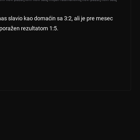
s slavio kao domaćin sa 3:2, ali je pre mesec
poražen rezultatom 1:5.