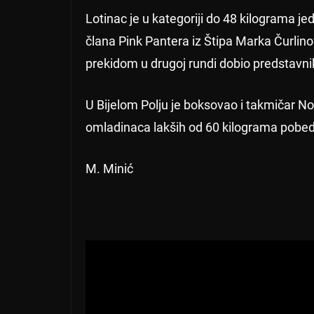
Lotinac je u kategoriji do 48 kilograma 
člana Pink Pantera iz Štipa Marka Čurlino
prekidom u drugoj rundi dobio predstavni
U Bijelom Polju je boksovao i takmičar No
omladinaca lakših od 60 kilograma pobed
M. Minić