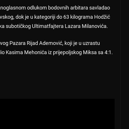
jednoglasnom odlukom bodovnih arbitara savladao
vskog, dok je u kategoriji do 63 kilograma Hodžić
ka subotičkog Ultimatfajtera Lazara Milanovića.
vog Pazara Rijad Ademović, koji je u uzrastu
io Kasima Mehonića iz prijepoljskog Miksa sa 4:1.