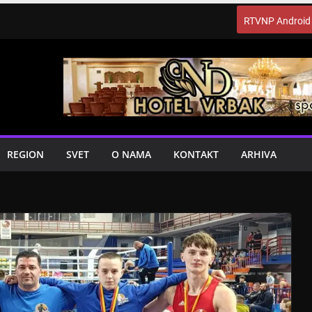
RTVNP Android
REGION
SVET
O NAMA
KONTAKT
ARHIVA