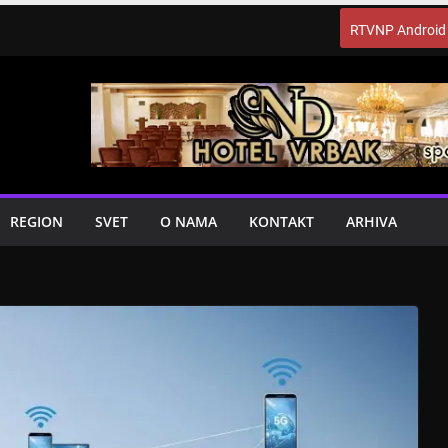
RTVNP Android
REGION
SVET
O NAMA
KONTAKT
ARHIVA