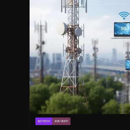
SCITECH
SVE VESTI