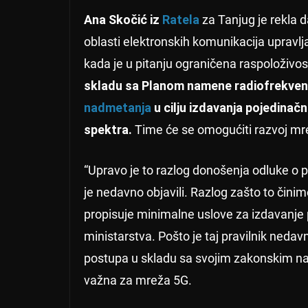
Ana Skočić iz
Ratela
za Tanjug je rekla d
oblasti elektronskih komunikacija upravlj
kada je u pitanju ograničena raspoloživos
skladu sa Planom namene radiofrekven
nadmetanja
u cilju izdavanja pojedinač
spektra.
Time će se omogućiti razvoj mr
“Upravo je to razlog donošenja odluke o
je nedavno objavili. Razlog zašto to činim
propisuje minimalne uslove za izdavanje 
ministarstva. Pošto je taj pravilnik nedav
postupa u skladu sa svojim zakonskim nad
važna za mreža 5G.