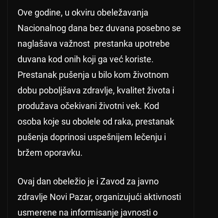
Ove godine, u okviru obeležavanja
Nacionalnog dana bez duvana posebno se
naglašava važnost prestanka upotrebe
duvana kod onih koji ga već koriste.
Prestanak pušenja u bilo kom životnom
dobu poboljšava zdravlje, kvalitet života i
produžava očekivani životni vek. Kod
osoba koje su obolele od raka, prestanak
pušenja doprinosi uspešnijem lečenju i
bržem oporavku.
Ovaj dan obeležio je i Zavod za javno
zdravlje Novi Pazar, organizujući aktivnosti
usmerene na informisanje javnosti o