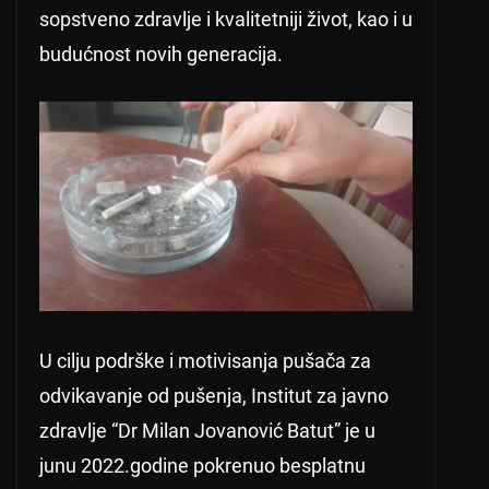
sopstveno zdravlje i kvalitetniji život, kao i u
budućnost novih generacija.
U cilju podrške i motivisanja pušača za
odvikavanje od pušenja, Institut za javno
zdravlje “Dr Milan Jovanović Batut” je u
junu 2022.godine pokrenuo besplatnu