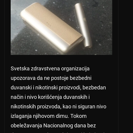
Svetska zdravstvena organizacija
upozorava da ne postoje bezbedni
duvanski i nikotinski proizvodi, bezbedan
način i nivo korišćenja duvanskih i
nikotinskih proizvoda, kao ni siguran nivo
izlaganja njihovom dimu. Tokom
obeležavanja Nacionalnog dana bez