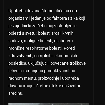
Upotreba duvana štetno utiče na ceo
organizam i jedan je od faktorra rizika koji
je zajednički za četiri najzastupljenije
bolesti u svetu : bolesti srca i krvnih
sudova, maligne bolesti, dijabetes i
hronične respiratorne bolesti. Pored
zdravstvenih, socijalnih i ekonomskih
posledica, uključujući i povećane troškove
lečenja i smanjenu produktivnost na
radnom mestu, proizvodnje i upotreba
duvana imaju i štetne efekte na životnu
sredinu.