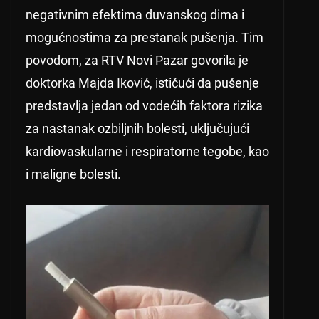
negativnim efektima duvanskog dima i
mogućnostima za prestanak pušenja. Tim
povodom, za RTV Novi Pazar govorila je
doktorka Majda Iković, ističući da pušenje
predstavlja jedan od vodećih faktora rizika
za nastanak ozbiljnih bolesti, uključujući
kardiovaskularne i respiratorne tegobe, kao
i maligne bolesti.