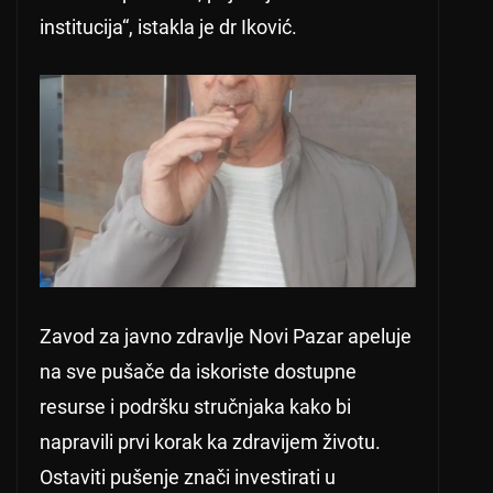
institucija“, istakla je dr Iković.
Zavod za javno zdravlje Novi Pazar apeluje
na sve pušače da iskoriste dostupne
resurse i podršku stručnjaka kako bi
napravili prvi korak ka zdravijem životu.
Ostaviti pušenje znači investirati u