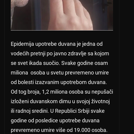
Epidemija upotrebe duvana je jedna od
vodećih pretnji po javno zdravlje sa kojom
se svet ikada suočio. Svake godine osam
miliona osoba u svetu prevremeno umire
od bolesti izazvanim upotrebom duvana.
Od tog broja, 1,2 miliona osoba su nepušači
izloženi duvanskom dimu u svojoj životnoj
ili radnoj sredini. U Republici Srbiji svake
godine od posledice upotrebe duvana
prevremeno umire više od 19.000 osoba.