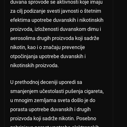
duvana sprovode se aktivnosti koje imaju
za cilj podizanje svesti javnosti o štetnim
efektima upotrebe duvanskih i nikotinskih
proizvoda, izloženosti duvanskom dimu i
aerosolima drugih proizvoda koji sadrže
nikotin, kao i o značaju prevencije
otpočinjanja upotrebe duvanskih i
nikotinskih proizvoda.
U prethodnoj deceniji uporedi sa
smanjenjem učestolasti pušenja cigareta,
u mnogim zemljama sveta došlo je do
porasta upotrebe duvanskih i drugih
proizvoda koji sadrže nikotin. Posebno