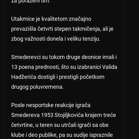
za poraženi tim.
Utakmice je kvalitetom značajno
prevazišla četvrti stepen takmičenja, ali je
zbog važnosti donela i veliku tenziju.
Smederevci su tokom druge deonice imali i
13 poena prednosti, što su izabranici Valida
Hadžerića dostigli i prestigli početkom
drugog poluvremena.
Posle nesportske reakcije igrača
Smedereva 1953 Stojiljkovića krajem treće
četvrtine, u teren su utrčali igrači sa obe
klube i deo publike, pa su sudije ispraznile