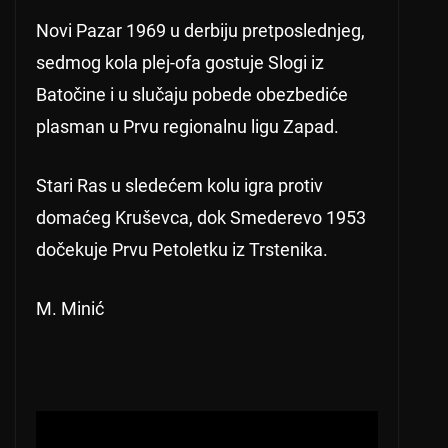
Novi Pazar 1969 u derbiju pretposlednjeg,
sedmog kola plej-ofa gostuje Slogi iz
Batočine i u slučaju pobede obezbediće
plasman u Prvu regionalnu ligu Zapad.
Stari Ras u sledećem kolu igra protiv
domaćeg Kruševca, dok Smederevo 1953
dočekuje Prvu Petoletku iz Trstenika.
M. Minić