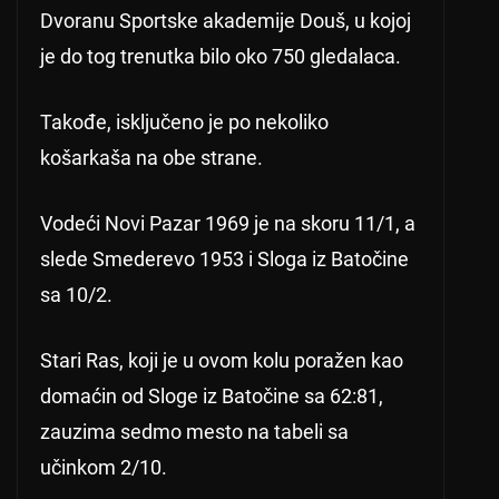
Dvoranu Sportske akademije Douš, u kojoj
je do tog trenutka bilo oko 750 gledalaca.
Takođe, isključeno je po nekoliko
košarkaša na obe strane.
Vodeći Novi Pazar 1969 je na skoru 11/1, a
slede Smederevo 1953 i Sloga iz Batočine
sa 10/2.
Stari Ras, koji je u ovom kolu poražen kao
domaćin od Sloge iz Batočine sa 62:81,
zauzima sedmo mesto na tabeli sa
učinkom 2/10.