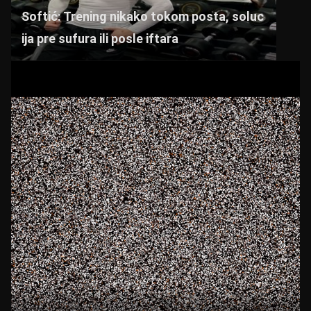
Softić: Trening nikako tokom posta, soluc
ija pre sufura ili posle iftara